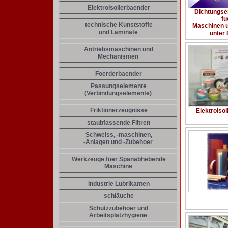
Elektroisolierbaender
Dichtungse
fu
technische Kunststoffe
Maschinen 
und Laminate
unter
Antriebsmaschinen und
Mechanismen
Foerderbaender
Passungselemente
(Verbindungselemente)
Friktionerzeugnisse
Elektroiso
staubfassende Filtren
Schweiss, -maschinen,
-Anlagen und -Zubehoer
Werkzeuge fuer Spanabhebende
Maschine
industrie Lubrikanten
schläuche
Schutzzubehoer und
Arbeitsplatzhygiene