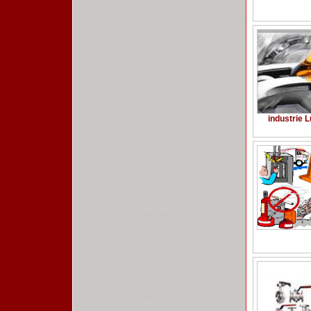
industrie 