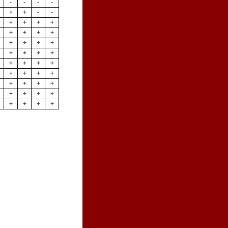
-
-
-
-
+
+
-
-
+
+
+
+
+
+
+
+
+
+
+
+
+
+
+
+
+
+
+
+
+
+
+
+
+
+
+
+
+
+
+
+
+
+
+
+