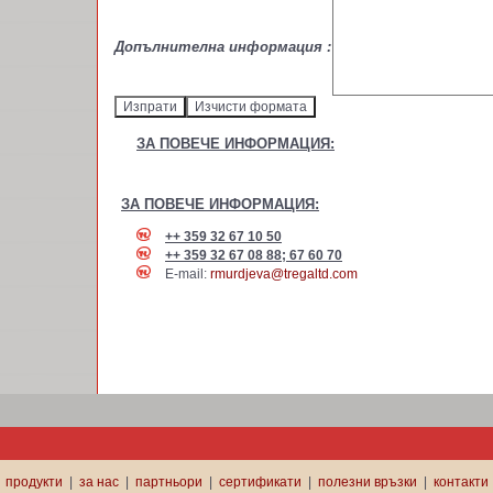
Допълнителна информация :
ЗА ПОВЕЧЕ ИНФОРМАЦИЯ:
ЗА ПОВЕЧЕ ИНФОРМАЦИЯ:
++ 359 32 67 10 50
++ 359 32 67 08 88; 67 60 70
E-mail:
rmurdjeva@tregaltd.com
продукти
|
за нас
|
партньори
|
сертификати
|
полезни връзки
|
контакти