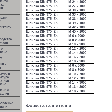
менти
Шпилка DIN 975, Zn
М 24 х 1000
 за
Шпилка DIN 975, Zn
М 27 х 1000
щи
Шпилка DIN 975, Zn
М 30 х 1000
Шпилка DIN 975, Zn
М 33 х 1000
ирани
Шпилка DIN 975, Zn
М 36 х 1000
и
Шпилка DIN 975, Zn
М 39 х 1000
риканти
Шпилка DIN 975, Zn
М 42 х 1000
Шпилка DIN 975, Zn
М 45 х 1000
Шпилка DIN 975, Zn
M 6 x 2000
средства
Шпилка DIN 975, Zn
M 8 x 2000
риали
Шпилка DIN 975, Zn
M 10 x 2000
Шпилка DIN 975, Zn
M 12 x 2000
то
тване
Шпилка DIN 975, Zn
M 14 x 2000
Шпилка DIN 975, Zn
M 16 x 2000
та
Шпилка DIN 975, Zn
M 18 x 2000
ни и
Шпилка DIN 975, Zn
M 6 x 3000
я
Шпилка DIN 975, Zn
M 8 x 3000
тура и
Шпилка DIN 975, Zn
M 10 x 3000
атура ,
Шпилка DIN 975, Zn
M 12 x 3000
мативи
Шпилка DIN 975, Zn
M 14 x 3000
ване
Шпилка DIN 975, Zn
M 16 x 3000
мени и
Шпилка DIN 975, Zn
M 18 x 3000
зделия
равление
Форма за запитване
ашини