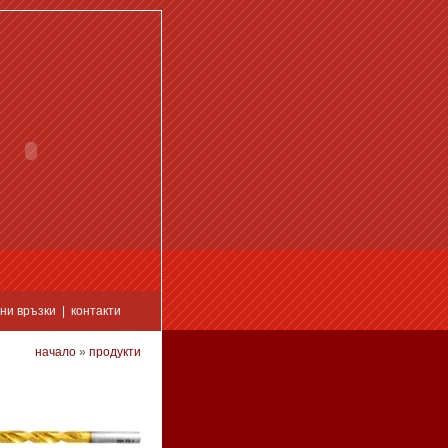
ни връзки
|
контакти
начало
»
продукти