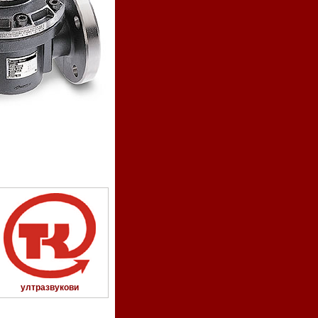
ултразвукови