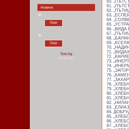
60. „ПЪТ
61. „ПЪТ
Новини
62. „ПЪТИ
»
63. „ЕСПЕ
64. „СОЛВ
Още
65. „УСТР
66. „ВИДА
67. „ПЪТ
»
68. „БАУ
69. „КСЕ
Още
70. „НАДИ
71. „ВИДА
72. „КАРИ
Уеб дизайн
73. „ИНЕ
74. „ИНЕР
75. „ЗАГО
76. „КАМЕ
77. „ЗАХА
78. „ХЛЕ
79. „ХЛЕ
80. „ХЛЕ
81. „ХЛЕ
82. „НИЛА
83. „ЕЛИА
84. ДОБР
85. „ХЛЕ
86. „ХЛЕ
87. „ХЛЕ