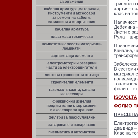
съоръжения
трислоен г
хартия– по
кабелна арматура,материали,
инструменти и аксесоари
клас на то
за ремонт на кабели,
ел.машини и съоръжения
Наличност
Дебелина –
кабелна арматура
Листи с ра
пластмаси технически
Рула – шир
композитни слоести материали-
Приложени
ламинати
Канална, ч
трансформа
задвижващи елементи
електромотори и резервни
Забележка
части за електродвигатели
В системи 
материал е
лентови транспортни пътища
полиамидно
скрепителни елементи
топлоизола
фолио – ст
такелаж- въжета, сапани
и аксесоари
ISOVOLTA
фрикционни изделия
повдигателни съоръжения
ФОЛИО П
и аксесоари за кранове
ПРЕСШПА
филтри за прахоулавяне
Електротех
заваряване и наваряване
два вида –
пневматика и автоматика
Клас на то