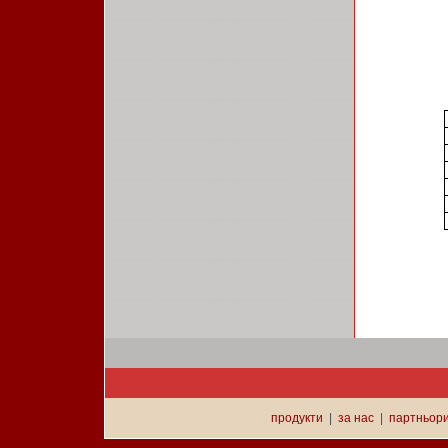
продукти
|
за нас
|
партньор